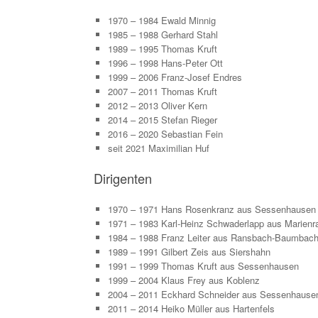
1970 – 1984 Ewald Minnig
1985 – 1988 Gerhard Stahl
1989 – 1995 Thomas Kruft
1996 – 1998 Hans-Peter Ott
1999 – 2006 Franz-Josef Endres
2007 – 2011 Thomas Kruft
2012 – 2013 Oliver Kern
2014 – 2015 Stefan Rieger
2016 – 2020 Sebastian Fein
seit 2021 Maximilian Huf
Dirigenten
1970 – 1971 Hans Rosenkranz aus Sessenhausen
1971 – 1983 Karl-Heinz Schwaderlapp aus Marienr
1984 – 1988 Franz Leiter aus Ransbach-Baumbac
1989 – 1991 Gilbert Zeis aus Siershahn
1991 – 1999 Thomas Kruft aus Sessenhausen
1999 – 2004 Klaus Frey aus Koblenz
2004 – 2011 Eckhard Schneider aus Sessenhause
2011 – 2014 Heiko Müller aus Hartenfels