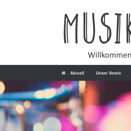
Zum
Inhalt
springen
Aktuell
Unser Verein