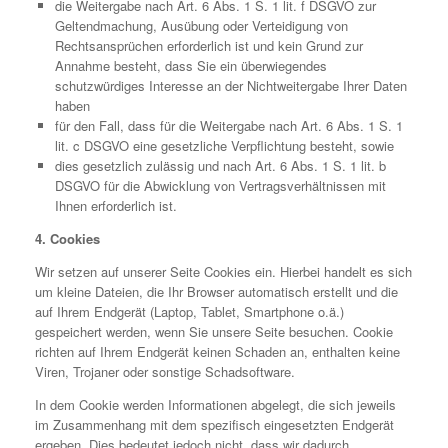
die Weitergabe nach Art. 6 Abs. 1 S. 1 lit. f DSGVO zur
Geltendmachung, Ausübung oder Verteidigung von
Rechtsansprüchen erforderlich ist und kein Grund zur
Annahme besteht, dass Sie ein überwiegendes
schutzwürdiges Interesse an der Nichtweitergabe Ihrer Daten
haben
für den Fall, dass für die Weitergabe nach Art. 6 Abs. 1 S. 1
lit. c DSGVO eine gesetzliche Verpflichtung besteht, sowie
dies gesetzlich zulässig und nach Art. 6 Abs. 1 S. 1 lit. b
DSGVO für die Abwicklung von Vertragsverhältnissen mit
Ihnen erforderlich ist.
4. Cookies
Wir setzen auf unserer Seite Cookies ein. Hierbei handelt es sich
um kleine Dateien, die Ihr Browser automatisch erstellt und die
auf Ihrem Endgerät (Laptop, Tablet, Smartphone o.ä.)
gespeichert werden, wenn Sie unsere Seite besuchen. Cookie
richten auf Ihrem Endgerät keinen Schaden an, enthalten keine
Viren, Trojaner oder sonstige Schadsoftware.
In dem Cookie werden Informationen abgelegt, die sich jeweils
im Zusammenhang mit dem spezifisch eingesetzten Endgerät
ergeben. Dies bedeutet jedoch nicht, dass wir dadurch