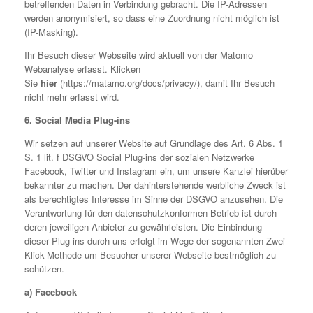
betreffenden Daten in Verbindung gebracht. Die IP-Adressen
werden anonymisiert, so dass eine Zuordnung nicht möglich ist
(IP-Masking).
Ihr Besuch dieser Webseite wird aktuell von der Matomo
Webanalyse erfasst. Klicken
Sie
hier
(https://matamo.org/docs/privacy/), damit Ihr Besuch
nicht mehr erfasst wird.
6. Social Media Plug-ins
Wir setzen auf unserer Website auf Grundlage des Art. 6 Abs. 1
S. 1 lit. f DSGVO Social Plug-ins der sozialen Netzwerke
Facebook, Twitter und Instagram ein, um unsere Kanzlei hierüber
bekannter zu machen. Der dahinterstehende werbliche Zweck ist
als berechtigtes Interesse im Sinne der DSGVO anzusehen. Die
Verantwortung für den datenschutzkonformen Betrieb ist durch
deren jeweiligen Anbieter zu gewährleisten. Die Einbindung
dieser Plug-ins durch uns erfolgt im Wege der sogenannten Zwei-
Klick-Methode um Besucher unserer Webseite bestmöglich zu
schützen.
a) Facebook