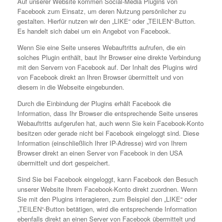
Auf unserer Website kommen Social-Media Plugins von
Facebook zum Einsatz, um deren Nutzung persönlicher zu
gestalten. Hierfür nutzen wir den „LIKE“ oder „TEILEN“-Button.
Es handelt sich dabei um ein Angebot von Facebook.
Wenn Sie eine Seite unseres Webauftritts aufrufen, die ein
solches Plugin enthält, baut Ihr Browser eine direkte Verbindung
mit den Servern von Facebook auf. Der Inhalt des Plugins wird
von Facebook direkt an Ihren Browser übermittelt und von
diesem in die Webseite eingebunden.
Durch die Einbindung der Plugins erhält Facebook die
Information, dass Ihr Browser die entsprechende Seite unseres
Webauftritts aufgerufen hat, auch wenn Sie kein Facebook-Konto
besitzen oder gerade nicht bei Facebook eingeloggt sind. Diese
Information (einschließlich Ihrer IP-Adresse) wird von Ihrem
Browser direkt an einen Server von Facebook in den USA
übermittelt und dort gespeichert.
Sind Sie bei Facebook eingeloggt, kann Facebook den Besuch
unserer Website Ihrem Facebook-Konto direkt zuordnen. Wenn
Sie mit den Plugins interagieren, zum Beispiel den „LIKE“ oder
„TEILEN“-Button betätigen, wird die entsprechende Information
ebenfalls direkt an einen Server von Facebook übermittelt und