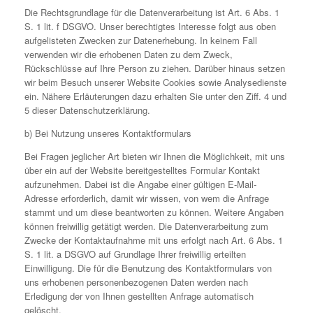
Die Rechtsgrundlage für die Datenverarbeitung ist Art. 6 Abs. 1
S. 1 lit. f DSGVO. Unser berechtigtes Interesse folgt aus oben
aufgelisteten Zwecken zur Datenerhebung. In keinem Fall
verwenden wir die erhobenen Daten zu dem Zweck,
Rückschlüsse auf Ihre Person zu ziehen. Darüber hinaus setzen
wir beim Besuch unserer Website Cookies sowie Analysedienste
ein. Nähere Erläuterungen dazu erhalten Sie unter den Ziff. 4 und
5 dieser Datenschutzerklärung.
b) Bei Nutzung unseres Kontaktformulars
Bei Fragen jeglicher Art bieten wir Ihnen die Möglichkeit, mit uns
über ein auf der Website bereitgestelltes Formular Kontakt
aufzunehmen. Dabei ist die Angabe einer gültigen E-Mail-
Adresse erforderlich, damit wir wissen, von wem die Anfrage
stammt und um diese beantworten zu können. Weitere Angaben
können freiwillig getätigt werden. Die Datenverarbeitung zum
Zwecke der Kontaktaufnahme mit uns erfolgt nach Art. 6 Abs. 1
S. 1 lit. a DSGVO auf Grundlage Ihrer freiwillig erteilten
Einwilligung. Die für die Benutzung des Kontaktformulars von
uns erhobenen personenbezogenen Daten werden nach
Erledigung der von Ihnen gestellten Anfrage automatisch
gelöscht.