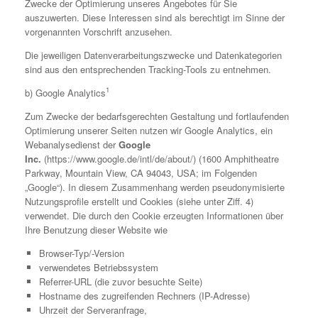
Zwecke der Optimierung unseres Angebotes für Sie
auszuwerten. Diese Interessen sind als berechtigt im Sinne der
vorgenannten Vorschrift anzusehen.
Die jeweiligen Datenverarbeitungszwecke und Datenkategorien
sind aus den entsprechenden Tracking-Tools zu entnehmen.
1
b) Google Analytics
Zum Zwecke der bedarfsgerechten Gestaltung und fortlaufenden
Optimierung unserer Seiten nutzen wir Google Analytics, ein
Webanalysedienst der
Google
Inc.
(https://www.google.de/intl/de/about/) (1600 Amphitheatre
Parkway, Mountain View, CA 94043, USA; im Folgenden
„Google“). In diesem Zusammenhang werden pseudonymisierte
Nutzungsprofile erstellt und Cookies (siehe unter Ziff. 4)
verwendet. Die durch den Cookie erzeugten Informationen über
Ihre Benutzung dieser Website wie
Browser-Typ/-Version
verwendetes Betriebssystem
Referrer-URL (die zuvor besuchte Seite)
Hostname des zugreifenden Rechners (IP-Adresse)
Uhrzeit der Serveranfrage,