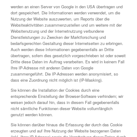
werden an einen Server von Google in den USA übertragen und
dort gespeichert. Die Informationen werden verwendet, um die
Nutzung der Website auszuwerten, um Reports über die
Websiteaktivitäten zusammenzustellen und um weitere mit der
Websitenutzung und der Internetnutzung verbundene
Dienstleistungen zu Zwecken der Marktforschung und
bedarfsgerechten Gestaltung dieser Internetseiten zu erbringen.
Auch werden diese Informationen gegebenenfalls an Dritte
übertragen, sofern dies gesetzlich vorgeschrieben ist oder soweit
Dritte diese Daten im Auftrag verarbeiten. Es wird in keinem Fall
Ihre IP-Adresse mit anderen Daten von Google
zusammengeführt. Die IP-Adressen werden anonymisiert, so
dass eine Zuordnung nicht möglich ist (IP-Masking).
Sie können die Installation der Cookies durch eine
entsprechende Einstellung der Browser-Software verhindern; wir
weisen jedoch darauf hin, dass in diesem Fall gegebenenfalls
nicht sämtliche Funktionen dieser Website vollumfänglich
genutzt werden können.
Sie können darüber hinaus die Erfassung der durch das Cookie
erzeugten und auf Ihre Nutzung der Website bezogenen Daten
(inkl. Ihrer IP-Adresse) sowie die Verarbeitung dieser Daten durch