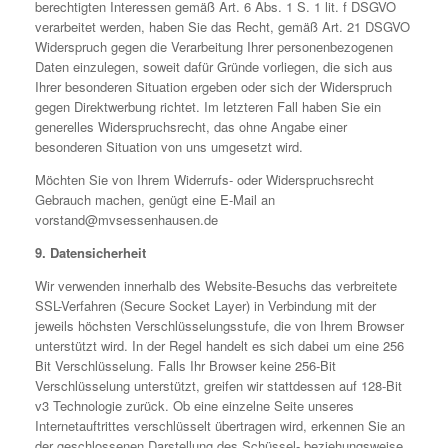
berechtigten Interessen gemäß Art. 6 Abs. 1 S. 1 lit. f DSGVO
verarbeitet werden, haben Sie das Recht, gemäß Art. 21 DSGVO
Widerspruch gegen die Verarbeitung Ihrer personenbezogenen
Daten einzulegen, soweit dafür Gründe vorliegen, die sich aus
Ihrer besonderen Situation ergeben oder sich der Widerspruch
gegen Direktwerbung richtet. Im letzteren Fall haben Sie ein
generelles Widerspruchsrecht, das ohne Angabe einer
besonderen Situation von uns umgesetzt wird.
Möchten Sie von Ihrem Widerrufs- oder Widerspruchsrecht
Gebrauch machen, genügt eine E-Mail an
vorstand@mvsessenhausen.de
9. Datensicherheit
Wir verwenden innerhalb des Website-Besuchs das verbreitete
SSL-Verfahren (Secure Socket Layer) in Verbindung mit der
jeweils höchsten Verschlüsselungsstufe, die von Ihrem Browser
unterstützt wird. In der Regel handelt es sich dabei um eine 256
Bit Verschlüsselung. Falls Ihr Browser keine 256-Bit
Verschlüsselung unterstützt, greifen wir stattdessen auf 128-Bit
v3 Technologie zurück. Ob eine einzelne Seite unseres
Internetauftrittes verschlüsselt übertragen wird, erkennen Sie an
der geschlossenen Darstellung des Schüssel- beziehungsweise